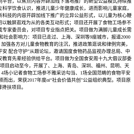
制平台，以焦点内容开辟加线下落地推广的新型公益模式持续推
立科学饮食认识，推进儿童少年健康成长，进而影响儿童家庭，
新科技的内容开辟加线下推广的立异公益形式，以儿童为核心鞭
用以触屏逛戏为从的各类互动形式；项目还开展了食物工场参不
成专家委员会，对项目专业指点把关。项目做为满脚儿童成长需
社会影响力：项目已走过、上海、深圳等9座城市，报道2000
，加强各方对儿童食物教育的注沉，推进政策逛说和律例完美，
平安 配合守护”从题论坛，邀请国度食物药品监视办理总局、中
安教育先辈经验供给平台。项目做为全国食安周十九大倡议部委
项目启动至今，开展了、上海、青岛、深圳、福州、昆明、天
、4场小记者食物工场参不雅采访勾当、1场全国范畴的食物平安
颖而出，荣获2017年度αi“社会价值共创”公益组织典型。项目原
算搀扶项目。