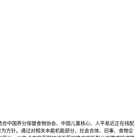
结合中国养分保健食物协会、中国儿童核心、人平易近正在线配
教育为方针。通过对相关本能机能部分、社会合体、旧事、食物企