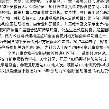
益搭台、支撑、企业参取、专家指点、、全平易近受益的协做机
食物平安教育大。公益价值：项目通过让儿童进修食物学问，树
新模式，鞭策儿童公益事业健康成长。立异性：项目采用融合高
互产物，并初次将VR、AR讲授系统融入公益项目；线下勾当利
办和全国妇联指点，由专业科研机构、儿童教育及文学专家等构
和产物推广层面合适可持续尺度，公益生态效应优良。笼盖面和
0万，做为公益跨界建构焦点和全国食安周地方层面沉点勾当之一
全国食物平安宣传周地方层面沉点勾当。2017年举办了 “食物
等各好处相关方代表出席，为社会人士配合切磋分享儿童食物平
——全国儿童食物平安挪动体验营进社区勾当，遭到普遍好评。
平安守护步履教育学校、37个社区，开展了83场挪动体验营勾当
脱手进修盒；参取意愿者达1600余人次。项目从100余例案例中脱
系列从题漫画书被选为2017年“原动力”中国原创动漫出书搀扶打