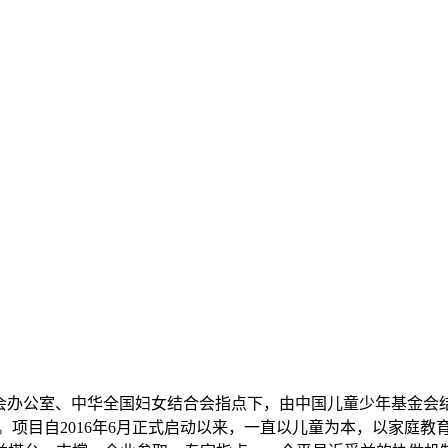
办公室、中华全国妇女结合会指点下，由中国儿童少年基金会
项目自2016年6月正式启动以来，一直以儿童为本，以家庭