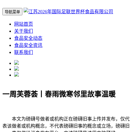
导航菜单
网站首页
关于我们
食品安全动态
食品安全资讯
联系我们
一周芙蓉荟丨春雨微寒邻里故事温暖
本文为磅礴号做者或机构正在磅礴旧事上传并发布，仅代
表该做者或机构概念，不代表磅礴旧事的概念或立场，磅礴旧