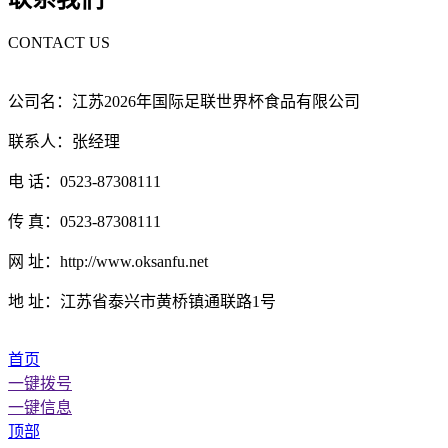
CONTACT US
公司名：江苏2026年国际足联世界杯食品有限公司
联系人：张经理
电 话：0523-87308111
传 真：0523-87308111
网 址：http://www.oksanfu.net
地 址：江苏省泰兴市黄桥镇通联路1号
首页
一键拨号
一键信息
顶部