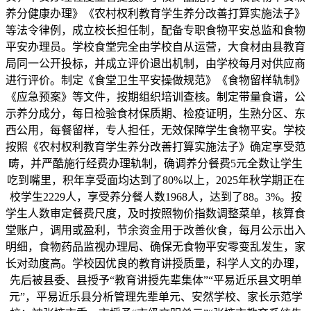
养分健康办理》《农村权利教育学生养分改善打算实施法子》
等法令律例，成立校长担任制，配备专职食物平安总监和食物
平安办理员。学校食堂完全由学校自从运营，大食材由县教育
局同一公开投标，并成立评价退出机制，由学校每月对供应商
进行评价。制定《食堂卫生平安操做规范》《食物留样轨制》
《应急预案》等文件，按期组织培训查核。制定带量食谱，公
示养分成分，每日检验食材保质期、检疫证明，生熟分区、东
西公用，每餐留样，专人担任，无效保障学生食物平安。学校
按照《农村权利教育学生养分改善打算实施法子》确定享受范
畴，并严酷施行经费办理轨制，确调养分餐费5元全数让学生
吃到嘴里，积年享受面均达到了80%以上，2025年秋学期正在
校学生2229人，享受养分餐人数1968人，达到了88。3%。按
学生人数审定餐费尺度，及时按照物价指数调整菜单，核算食
堂账户，调用或盈利，节余资金用于改善伙食，每月公示出入
明细，食物药品监视办理局、确保无食物平安零变乱发生，家
长对劲度高。学校因优良的教育讲授质量，科学人文的办理，
先后被县委、县授予“教育讲授先辈集体”“平易近乐县文明单
元”，平易近乐县分析管理先辈单元、安然学校、家长示范学