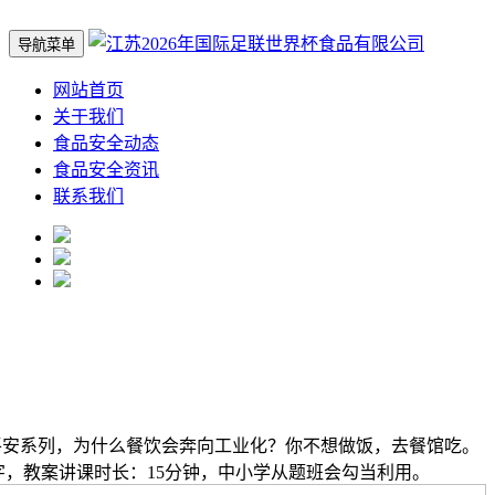
导航菜单
网站首页
关于我们
食品安全动态
食品安全资讯
联系我们
平安系列，为什么餐饮会奔向工业化？你不想做饭，去餐馆吃。
5字，教案讲课时长：15分钟，中小学从题班会勾当利用。