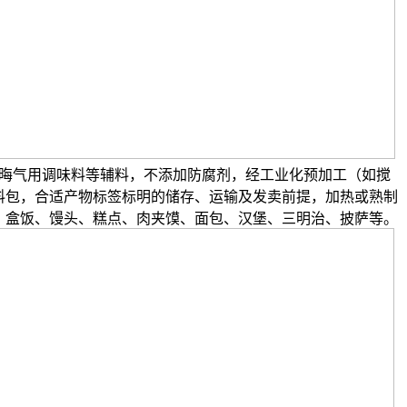
晦气用调味料等辅料，不添加防腐剂，经工业化预加工（如搅
料包，合适产物标签标明的储存、运输及发卖前提，加热或熟制
、盒饭、馒头、糕点、肉夹馍、面包、汉堡、三明治、披萨等。