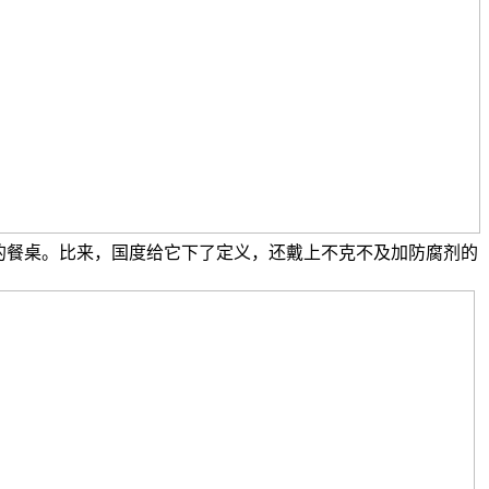
的餐桌。比来，国度给它下了定义，还戴上不克不及加防腐剂的