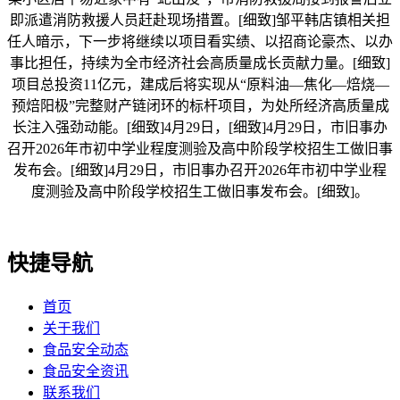
即派遣消防救援人员赶赴现场措置。[细致]邹平韩店镇相关担
任人暗示，下一步将继续以项目看实绩、以招商论豪杰、以办
事比担任，持续为全市经济社会高质量成长贡献力量。[细致]
项目总投资11亿元，建成后将实现从“原料油—焦化—焙烧—
预焙阳极”完整财产链闭环的标杆项目，为处所经济高质量成
长注入强劲动能。[细致]4月29日，[细致]4月29日，市旧事办
召开2026年市初中学业程度测验及高中阶段学校招生工做旧事
发布会。[细致]4月29日，市旧事办召开2026年市初中学业程
度测验及高中阶段学校招生工做旧事发布会。[细致]。
快捷导航
首页
关于我们
食品安全动态
食品安全资讯
联系我们