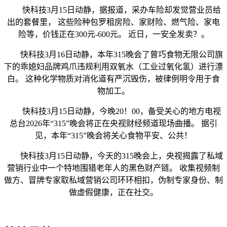
快科技3月15日动静，据报道，采办车险却发觉营业员给
出的套餐里， 这些险种包罗租房险、家财险、燃气险、家电
险等，价钱正在300元-600元。 近日，一安全发卖？。
快科技3月16日动静，本年315晚会了曾巧食物无限公司旗
下的乖媳妇品牌鸡爪违规利用双氧水（工业过氧化氢）进行漂
白。 这种化学物质对消化道有严沉毁伤，被律例明令用于食
物加工。
快科技3月15日动静，今晚20！00，备受关心的地方电视
总台2026年“315”晚会将正在央视财经频道现场曲播。 据引
见，本年“315”晚会将关心食物平安、公共！
快科技3月15日动静，今天的315晚会上，央视揭露了私域
营销行业中一个特地围猎老年人的黑色财产链。 收集视频制
做方、冒牌专家取私域营销公司环环相扣，伪制专家身份、制
做虚假健康，正在社交。