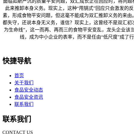
面临如斯严沉的质量平安问题，双汇成长正在回应时，将问题根
此来推卸本身义务。现实上，这种“甩锅式”回应只会激发的
素，形成食物平安问题，但这毫不能成为双汇推卸义务的来由
都失守，还说本身无义务，谁信？现实上，这曾经不是双汇初次由
为生命线”，这一而再、再而三的食物平安变乱，龙头企业该
线，成为中小企业的表率，而不是任由“低尺度”成了
快捷导航
首页
关于我们
食品安全动态
食品安全资讯
联系我们
联系我们
CONTACT US