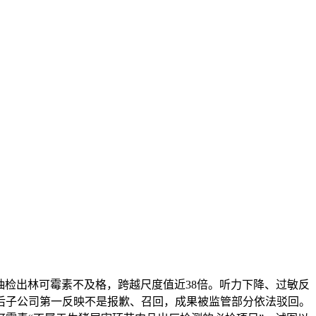
被抽检出林可霉素不及格，跨越尺度值近38倍。听力下降、过敏反
后子公司第一反映不是报歉、召回，成果被监管部分依法驳回。