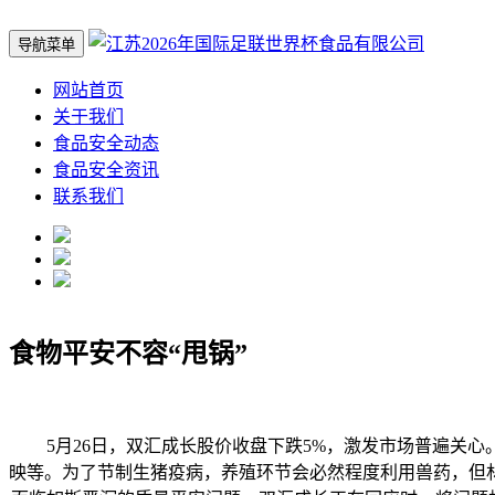
导航菜单
网站首页
关于我们
食品安全动态
食品安全资讯
联系我们
食物平安不容“甩锅”
5月26日，‌双汇成长‌股价收盘下‌跌5%‌，激发市场普遍
映等。为了节制生猪疫病，养殖环节会必然程度利用兽药，但