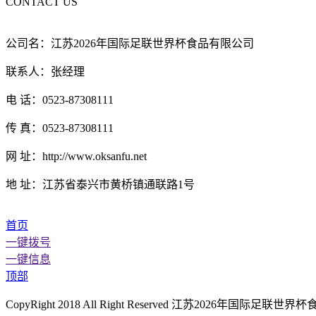
CONTACT US
公司名：江苏2026年国际足联世界杯食品有限公司
联系人：张经理
电 话：0523-87308111
传 真：0523-87308111
网 址：http://www.oksanfu.net
地 址：江苏省泰兴市黄桥镇通联路1号
首页
一键拨号
一键信息
顶部
CopyRight 2018 All Right Reserved 江苏2026年