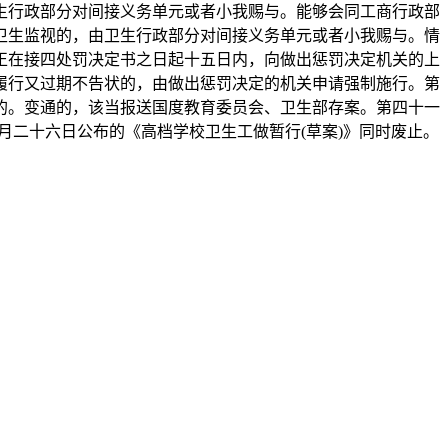
生行政部分对间接义务单元或者小我赐与。能够会同工商行政部
卫生监视的，由卫生行政部分对间接义务单元或者小我赐与。情
正在接四处罚决定书之日起十五日内，向做出惩罚决定机关的上
履行又过期不告状的，由做出惩罚决定的机关申请强制施行。第
的。变通的，该当报送国度教育委员会、卫生部存案。第四十一
月二十六日公布的《高档学校卫生工做暂行(草案)》同时废止。