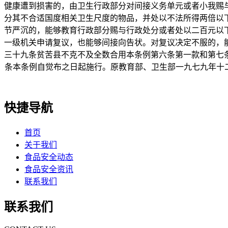
健康遭到损害的，由卫生行政部分对间接义务单元或者小我赐
分其不合适国度相关卫生尺度的物品，并处以不法所得两倍以
节严沉的，能够教育行政部分赐与行政处分或者处以二百元以
一级机关申请复议，也能够间接向告状。对复议决定不服的，
三十九条贫苦县不克不及全数合用本条例第六条第一款和第七
条本条例自觉布之日起施行。原教育部、卫生部一九七九年十二
快捷导航
首页
关于我们
食品安全动态
食品安全资讯
联系我们
联系我们