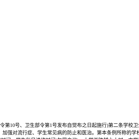
委员会令第10号、卫生部令第1号发布自觉布之日起施行)第二条
；加强对流行症、学生常见病的防止和医治。第本条例所称的学