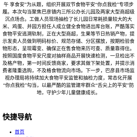
午 享食安”为从题，组织开展双节食物平安“你点我检”专项步
履。本次勾当聚焦巴彦镇内三所公办长儿园及两家大型商超级
沉点场合。工做人员现场抽检了长儿园日常耗损量较大的大
米、鸡蛋、并园方担任人成立健全食物进出库台账，严酷落实
食物平安逃溯轨制，正在大型商超，生果等节日热销产物，提
示发卖人员做到明码标价、规范存储、分区摆放，按期检验食
物形态，呈现霉变、确保正在售食物来历可查、质量靠得住。
按照国度食物平安尺度对抽样商品开展快速检测，一旦检出不
及格产物，第一时间反馈商家，要求其做下架处置，并提示消
费者隆重选购，不及格食物流向市场。下一步，巴彦县市场监
视办理局将持续加大食物平安监管和抽检力度，常态化开展
“你点我检”勾当，以最严酷的监管建牢群众“舌尖上的平安”防
地，守护少年儿童健康成长。
快捷导航
首页