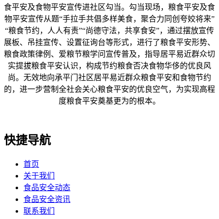
食平安及食物平安宣传进社区勾当。勾当现场，粮食平安及食
物平安宣传从题“手拉手共倡多样美食，聚合力同创夸姣将来”
“粮食节约，人人有责”“尚德守法，共享食安”，通过摆放宣传
展板、吊挂宣传、设置征询台等形式，进行了粮食平安形势、
粮食政策律例、爱粮节粮学问宣传普及，指导居平易近群众切
实提拔粮食平安认识，构成节约粮食否决食物华侈的优良风
尚。无效地向承平门社区居平易近群众粮食平安和食物节约
的，进一步营制全社会关心粮食平安的优良空气，为实现高程
度粮食平安奠基更为的根本。
快捷导航
首页
关于我们
食品安全动态
食品安全资讯
联系我们