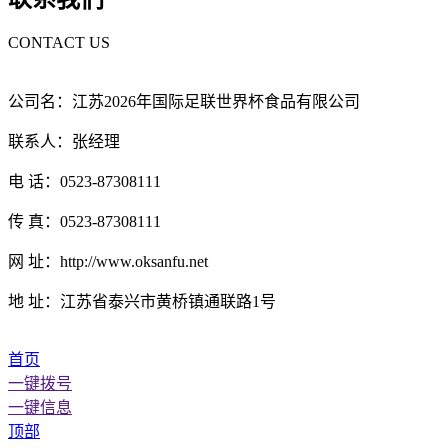
CONTACT US
公司名：江苏2026年国际足联世界杯食品有限公司
联系人：张经理
电 话：0523-87308111
传 真：0523-87308111
网 址：http://www.oksanfu.net
地 址：江苏省泰兴市黄桥镇通联路1号
首页
一键拨号
一键信息
顶部