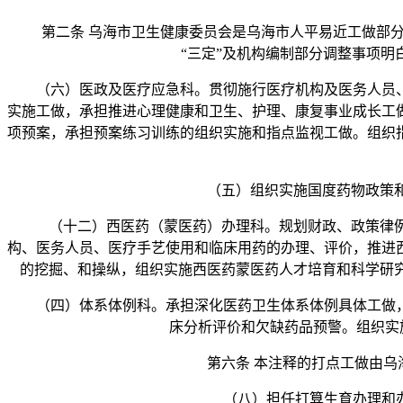
第二条 乌海市卫生健康委员会是乌海市人平易近工做部分
“三定”及机构编制部分调整事项
（六）医政及医疗应急科。贯彻施行医疗机构及医务人员、
实施工做，承担推进心理健康和卫生、护理、康复事业成长工
项预案，承担预案练习训练的组织实施和指点监视工做。组织
（五）组织实施国度药物政策和根
（十二）西医药（蒙医药）办理科。规划财政、政策律例和
构、医务人员、医疗手艺使用和临床用药的办理、评价，推进
的挖掘、和操纵，组织实施西医药蒙医药人才培育和科学研
（四）体系体例科。承担深化医药卫生体系体例具体工做，
床分析评价和欠缺药品预警。组织实
第六条 本注释的打点工做由乌海
（八）担任打算生育办理和办