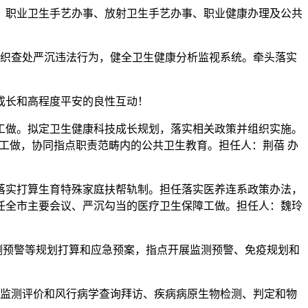
职业卫生手艺办事、放射卫生手艺办事、职业健康办理及公共
织查处严沉违法行为，健全卫生健康分析监视系统。牵头落实
成长和高程度平安的良性互动！
做。拟定卫生健康科技成长规划，落实相关政策并组织实施。
工做，协同指点职责范畴内的公共卫生教育。担任人：荆蓓 办
实打算生育特殊家庭扶帮轨制。担任落实医养连系政策办法，
任全市主要会议、严沉勾当的医疗卫生保障工做。担任人：魏玲
预警等规划打算和应急预案，指点开展监测预警、免疫规划和
监测评价和风行病学查询拜访、疾病病原生物检测、判定和物