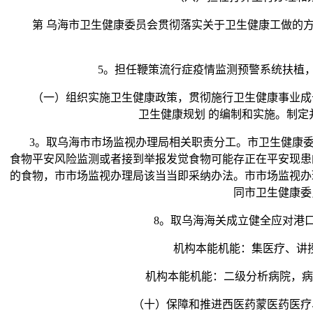
第 乌海市卫生健康委员会贯彻落实关于卫生健康工做的方
5。担任鞭策流行症疫情监测预警系统扶植，
（一）组织实施卫生健康政策，贯彻施行卫生健康事业成长
卫生健康规划 的编制和实施。制
3。取乌海市市场监视办理局相关职责分工。市卫生健康委员
食物平安风险监测或者接到举报发觉食物可能存正在平安现患
的食物，市市场监视办理局该当当即采纳办法。市市场监视办
同市卫生健康委
8。取乌海海关成立健全应对港口
机构本能机能：集医疗、讲授
机构本能机能：二级分析病院，病院
（十）保障和推进西医药蒙医药医疗、