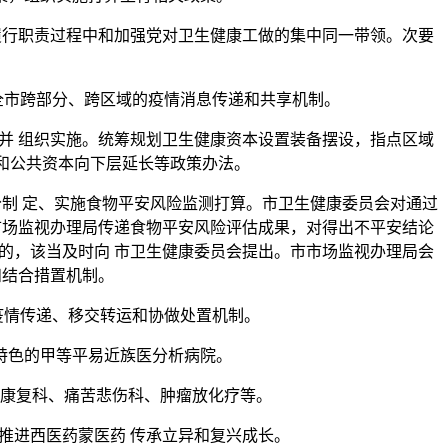
行职责过程中和加强党对卫生健康工做的集中同一带领。次要
市跨部分、跨区域的疫情消息传递和共享机制。
 组织实施。统筹规划卫生健康资本设置装备摆设，指点区域
和公共资本向下层延长等政策办法。
制 定、实施食物平安风险监测打算。市卫生健康委员会对通过
市场监视办理局传递食物平安风险评估成果，对得出不平安结论
的，该当及时向 市卫生健康委员会提出。市市场监视办理局会
和结合措置机制。
情传递、移交转运和协做处置机制。
色的甲等平易近族医分析病院。
康复科、痛苦悲伤科、肿瘤放化疗等。
进西医药蒙医药 传承立异和复兴成长。