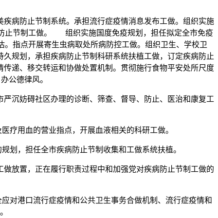
疾病防止节制系统。承担流行症疫情消息发布工做。组织实施
病防止节制工做。 组织实施国度免疫规划，担任拟定全市免疫
估。指点开展寄生虫病取处所病防控工做。组织卫生、学校卫
持久规划，承担疾病防止节制科研系统扶植工做，订定疾病防止
情传递、移交转运和协做处置机制。贯彻施行食物平安处所尺度
 办公德律风。
严沉妨碍社区办理的诊断、筛查、督导、防止、医治和康复工
医疗用血的营业指点，开展血液相关的科研工做。
规划，担任全市疾病防止节制收集和工做系统扶植。
做放置，正在履行职责过程中和加强党对疾病防止节制工做的
应对港口流行症疫情和公共卫生事务合做机制、流行症疫情和
。