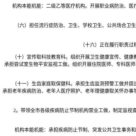
机构本能机能：二级乙等医疗机构。开展职业病防治、医疗
（六）担任流行症防治、卫生、学校卫生、公共场合卫生、
（十六）正在履行职责过程中
（十）宣传取科技教育科。组织开展卫生健康宣传、健康教
承担尝试室生物平安监视工做。组织开展住院医师、专科医师
（十一）生齿家庭取保健科。承担生齿监测预警工做并提出
承担老年疾病防治、老年人医疗照护、老年理健康取关怀办事
2。带领全市各级疾病防止节制机构营业工做，制定监视查
机构本能机能：承担疾病防止节制、突发公共卫生事务和灾