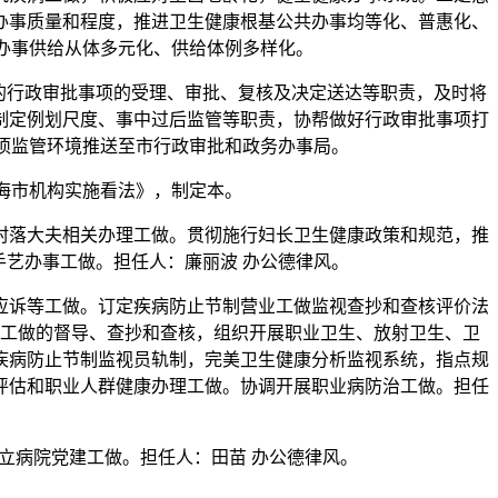
办事质量和程度，推进卫生健康根基公共办事均等化、普惠化、
办事供给从体多元化、供给体例多样化。
的行政审批事项的受理、审批、复核及决定送达等职责，及时将
制定例划尺度、事中过后监管等职责，协帮做好行政审批事项打
项监管环境推送至市行政审批和政务办事局。
海市机构实施看法》，制定本。
落大夫相关办理工做。贯彻施行妇长卫生健康政策和规范，推
艺办事工做。担任人：廉丽波 办公德律风。
诉等工做。订定疾病防止节制营业工做监视查抄和查核评价法
工做的督导、查抄和查核，组织开展职业卫生、放射卫生、卫
疾病防止节制监视员轨制，完美卫生健康分析监视系统，指点规
评估和职业人群健康办理工做。协调开展职业病防治工做。担任
病院党建工做。担任人：田苗 办公德律风。