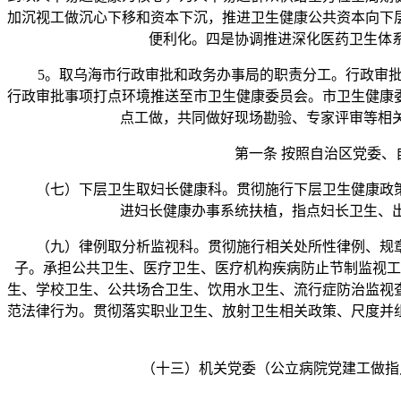
加沉视工做沉心下移和资本下沉，推进卫生健康公共资本向下
便利化。四是协调推进深化医药卫生体
5。取乌海市行政审批和政务办事局的职责分工。行政审批 
行政审批事项打点环境推送至市卫生健康委员会。市卫生健康
点工做，共同做好现场勘验、专家评审等相
第一条 按照自治区党委、自
（七）下层卫生取妇长健康科。贯彻施行下层卫生健康政策
进妇长健康办事系统扶植，指点妇长卫生、
（九）律例取分析监视科。贯彻施行相关处所性律例、规章
子。承担公共卫生、医疗卫生、医疗机构疾病防止节制监视工
生、学校卫生、公共场合卫生、饮用水卫生、流行症防治监视
范法律行为。贯彻落实职业卫生、放射卫生相关政策、尺度并
（十三）机关党委（公立病院党建工做指点