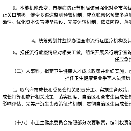
9。本能机能改变：市疾病防止节制局该当强化对全市各级
止关口前移，健全多渠道监测预警机制，成立聪慧化预警多点
确性。优化资本设置装备摆设，完美运转机制，依法防控，落
4。统筹规划并监视办理全市流行症医疗机构及其
6。担任流行症疫情应对相关工做，组织开展风行病学查询
任应急
（二）人事科。拟定卫生健康人才成长政策并组织实施，承
担任卫生健康专业手艺人员资历
1。取乌海市成长和委员会相关职责分工。实施生育政策，
成长打算和施行相关政策，落实国度、自治区和全市生齿成长
影响评估，完美严沉生齿政策征询机制，贯彻自治区生齿成长
（十八）市卫生健康委员会按照部分次要职责，编制权责清