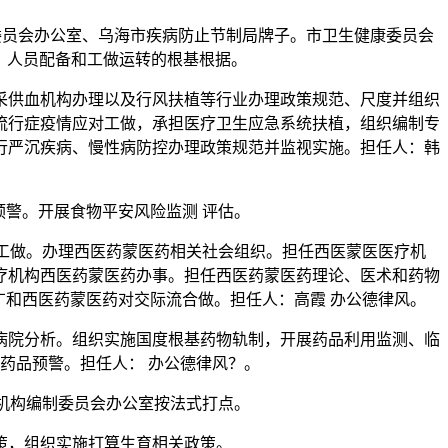
员会办公室、乌海市疾病防止节制局牌子。市卫生健康委员会
、人员配备和工做运转的根基根据。
供血机构办理以及行风扶植等行业办理政策规范、尺度并组织
流行症疫情应对工做，承担医疗卫生应急系统扶植，组织编制专
行严沉疾病、慢性病防控办理政策规范并监视实施。担任人：韩
警。开展食物平安风险监测 评估。
工做。办理西医药蒙医药相关社会组织。担任西医蒙医医疗机
疗机构西医药蒙医药办事。担任西医药蒙医药理论、医术和药物
和西医药蒙医药对交际流合做。担任人：高霞 办公德律风。
院分析。组织实施国度根基药物轨制，开展药品利用监测、临
药品预警。担任人： 办公德律风？。
机构编制委员会办公室按法式打点。
，组织实施打算生育相关政策。