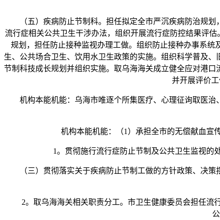
（五）疾病防止节制科。担任拟定全市严沉疾病防治规划，
流行症相关公共卫生干涉办法，组织开展流行症防控结果评估
规划，担任防止接种监视办理工做。组织防止接种办事系统
生、公共场合卫生、饮用水卫生政策的实施。组织科学普及、
节制科技成长规划并组织实施。取乌海海关成立健全应对港口
并开展评价工
机构本能机能：乌海市唯逐个所集医疗、心理征询取医治、
机构本能机能：（1）承担全市的无偿献血宣传
1。贯彻施行流行症防止节制及公共卫生监视的处
（三）贯彻落实关于疾病防止节制工做的方针政策、决策摆
2。取乌海海关相关职责分工。市卫生健康委员会担任流行
公