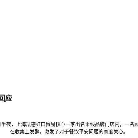
回应
半夜，上海凯德虹口贸易核心一家出名米线品牌门店内，一名
在收集上发酵，激发了对于餐饮平安问题的高度关心。