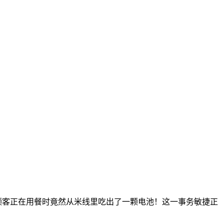
顾客正在用餐时竟然从米线里吃出了一颗电池！这一事务敏捷正