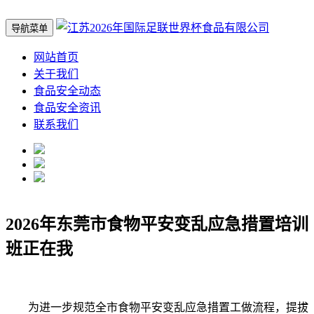
导航菜单
网站首页
关于我们
食品安全动态
食品安全资讯
联系我们
2026年东莞市食物平安变乱应急措置培训
班正在我
为进一步规范全市食物平安变乱应急措置工做流程，提拔