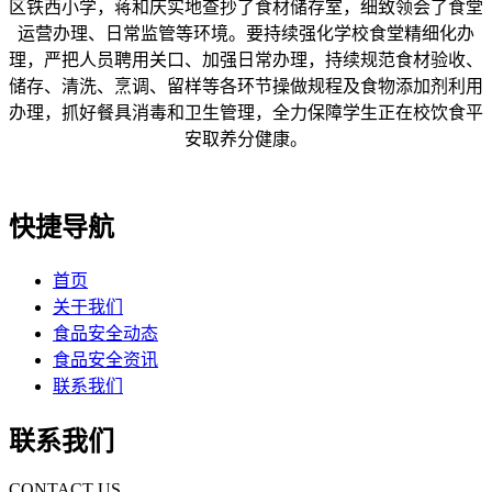
区铁西小学，蒋和庆实地查抄了食材储存室，细致领会了食堂
运营办理、日常监管等环境。要持续强化学校食堂精细化办
理，严把人员聘用关口、加强日常办理，持续规范食材验收、
储存、清洗、烹调、留样等各环节操做规程及食物添加剂利用
办理，抓好餐具消毒和卫生管理，全力保障学生正在校饮食平
安取养分健康。
快捷导航
首页
关于我们
食品安全动态
食品安全资讯
联系我们
联系我们
CONTACT US