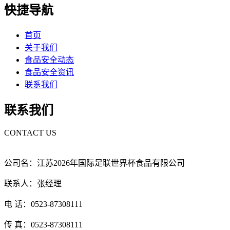
快捷导航
首页
关于我们
食品安全动态
食品安全资讯
联系我们
联系我们
CONTACT US
公司名：江苏2026年国际足联世界杯食品有限公司
联系人：张经理
电 话：0523-87308111
传 真：0523-87308111