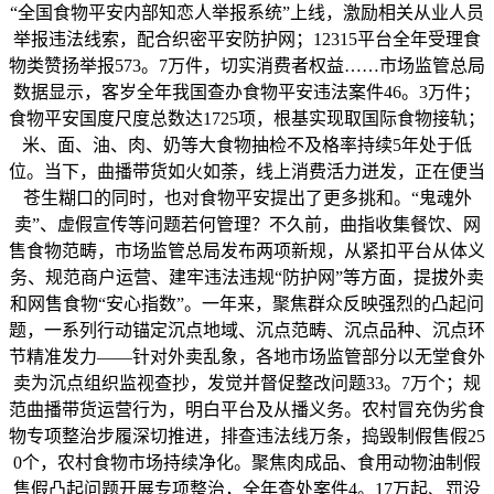
“全国食物平安内部知恋人举报系统”上线，激励相关从业人员
举报违法线索，配合织密平安防护网；12315平台全年受理食
物类赞扬举报573。7万件，切实消费者权益……市场监管总局
数据显示，客岁全年我国查办食物平安违法案件46。3万件；
食物平安国度尺度总数达1725项，根基实现取国际食物接轨；
米、面、油、肉、奶等大食物抽检不及格率持续5年处于低
位。当下，曲播带货如火如荼，线上消费活力迸发，正在便当
苍生糊口的同时，也对食物平安提出了更多挑和。“鬼魂外
卖”、虚假宣传等问题若何管理？不久前，曲指收集餐饮、网
售食物范畴，市场监管总局发布两项新规，从紧扣平台从体义
务、规范商户运营、建牢违法违规“防护网”等方面，提拔外卖
和网售食物“安心指数”。一年来，聚焦群众反映强烈的凸起问
题，一系列行动锚定沉点地域、沉点范畴、沉点品种、沉点环
节精准发力——针对外卖乱象，各地市场监管部分以无堂食外
卖为沉点组织监视查抄，发觉并督促整改问题33。7万个；规
范曲播带货运营行为，明白平台及从播义务。农村冒充伪劣食
物专项整治步履深切推进，排查违法线万条，捣毁制假售假25
0个，农村食物市场持续净化。聚焦肉成品、食用动物油制假
售假凸起问题开展专项整治，全年查处案件4。17万起、罚没