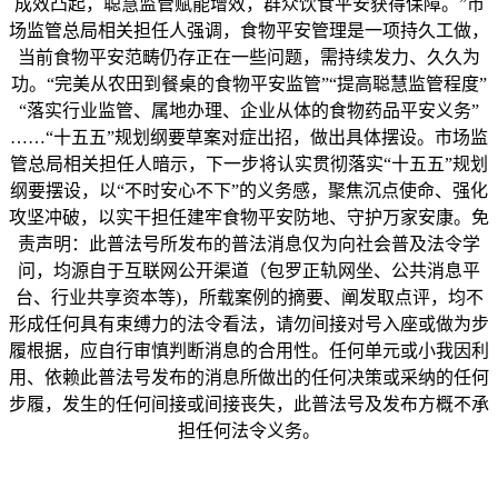
成效凸起，聪慧监管赋能增效，群众饮食平安获得保障。”市
场监管总局相关担任人强调，食物平安管理是一项持久工做，
当前食物平安范畴仍存正在一些问题，需持续发力、久久为
功。“完美从农田到餐桌的食物平安监管”“提高聪慧监管程度”
“落实行业监管、属地办理、企业从体的食物药品平安义务”
……“十五五”规划纲要草案对症出招，做出具体摆设。市场监
管总局相关担任人暗示，下一步将认实贯彻落实“十五五”规划
纲要摆设，以“不时安心不下”的义务感，聚焦沉点使命、强化
攻坚冲破，以实干担任建牢食物平安防地、守护万家安康。免
责声明：此普法号所发布的普法消息仅为向社会普及法令学
问，均源自于互联网公开渠道（包罗正轨网坐、公共消息平
台、行业共享资本等)，所载案例的摘要、阐发取点评，均不
形成任何具有束缚力的法令看法，请勿间接对号入座或做为步
履根据，应自行审慎判断消息的合用性。任何单元或小我因利
用、依赖此普法号发布的消息所做出的任何决策或采纳的任何
步履，发生的任何间接或间接丧失，此普法号及发布方概不承
担任何法令义务。