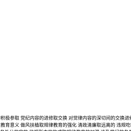
极参取 党纪内容的进修取交换 对觉律内容的深切间的交换进修
教育意义 做风扶植取规律教育的强化 清政清廉取远离的 违规