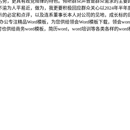
劣势，更具有政党规律的特色。倾听群众声音是群众需求的主要
渝为人平易近，做为，我更要积极回应群众关心以2024年半
示的必定和点评，以及连系董事长本人对公司的见地，成长标的
办公专注精品Word模板，为您供给领会Word模板下载，领会w
给商务word模板，简历word，word培训等各类各样的wor