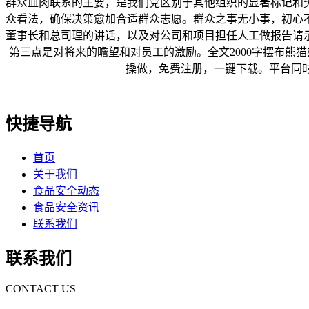
群众血肉联系的主要，是我们党区别于其他组织的显著标记和
众看法，确保决策愈加合适群众志愿。群众之事无小事，初心不
董事长和总司理的讲话，以及对公司和项目担任人工做报告请
第三点是对将来的瞻望和对员工的激励。全文2000字摆布熊猫
操做，免费注册，一键下载。平台同时也供
快捷导航
首页
关于我们
食品安全动态
食品安全资讯
联系我们
联系我们
CONTACT US