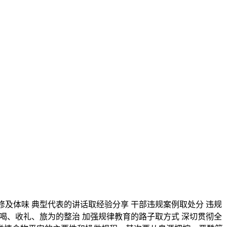
及体味 典型代表的讲话取经验分享 干部违规案例取处分 违规
吃喝、收礼、旅为的整治 加强规律教育的路子取方式 深切贯彻全