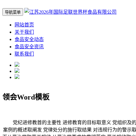
导航菜单
网站首页
关于我们
食品安全动态
食品安全资讯
联系我们
领会Word模板
党纪进修教首的主要性 进修教育的目标取意义 党组织及的积
案例的概述取阐发 党律处分的施行取结果 对违规行为的警示取