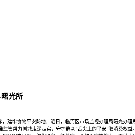
—曙光所
，建牢食物平安防地，近日，临河区市场监视办理局曙光办理所
精准监管帮力创城走深走实，守护群众“舌尖上的平安”取消费权