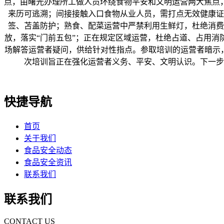
点，由曙光办理所工做人员环绕食物平安和文明运营两大焦点
来历可逃溯；间接接触入口食物从业人员，需打点无效健康证
签、苫盖防护；熟食、配菜运营中严禁利用生鲜灯，杜绝消费
放，落实“门前五包”；正在规定区域运营，杜绝占道、占用
场解答运营者疑问，供给针对性指点。参取培训的运营者暗示
次培训旨正在强化运营者义务、平安、文明认识。下一步
快捷导航
首页
关于我们
食品安全动态
食品安全资讯
联系我们
联系我们
CONTACT US