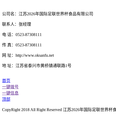
公司名：江苏2026年国际足联世界杯食品有限公司
联系人：张经理
电 话：0523-87308111
传 真：0523-87308111
网 址：http://www.oksanfu.net
地 址：江苏省泰兴市黄桥镇通联路1号
首页
一键拨号
一键信息
顶部
CopyRight 2018 All Right Reserved 江苏2026年