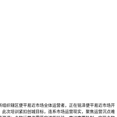
组织辖区便平易近市场全体运营者，正在铭泽便平易近市场开
益。此次培训紧扣创城目标，连系市场运营现实，聚焦运营沉点难