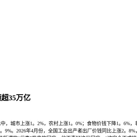
额超35万亿
中，城市上涨1。2%，农村上涨1。0%；食物价钱下降1。6%，
。9%。2026年4月份，全国工业出产者出厂价钱同比上涨2。8