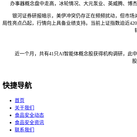
办事器概念盘中走高，冰轮情况、大元泵业、英威腾、博杰
银河证券研报暗示，美伊冲突仍存正在频频扰动，但市场对
局性亮点凸起，行情向上具备业绩支持。当前上证指数迫近42
近一个月，共有41只AI智能体概念股获得机构调研，此中有
股
快捷导航
首页
关于我们
食品安全动态
食品安全资讯
联系我们