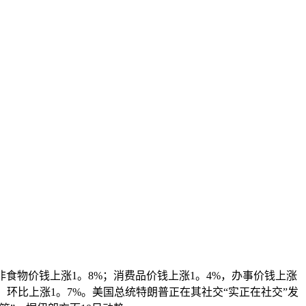
非食物价钱上涨1。8%；消费品价钱上涨1。4%，办事价钱上涨
%，环比上涨1。7%。美国总统特朗普正在其社交“实正在社交”发