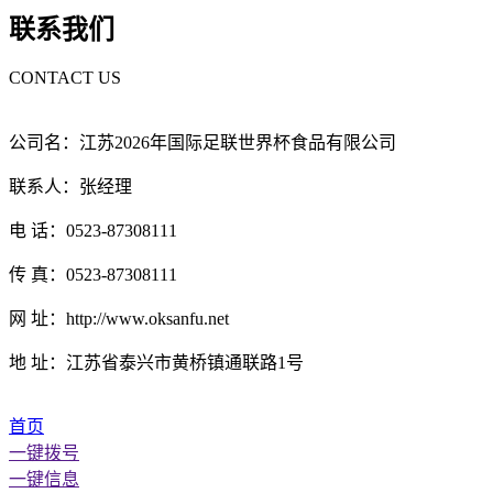
联系我们
CONTACT US
公司名：江苏2026年国际足联世界杯食品有限公司
联系人：张经理
电 话：0523-87308111
传 真：0523-87308111
网 址：http://www.oksanfu.net
地 址：江苏省泰兴市黄桥镇通联路1号
首页
一键拨号
一键信息