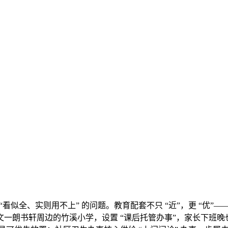
看似全、实则用不上” 的问题。教育配套不只 “近”，更 “优”
一朗书轩周边的竹溪小学，设置 “课后托管办事”，家长下班晚也不