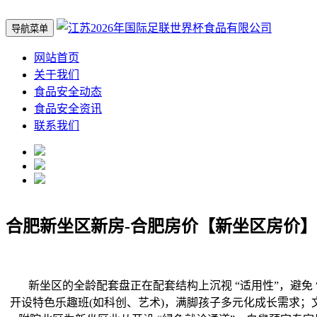
导航菜单
网站首页
关于我们
食品安全动态
食品安全资讯
联系我们
合肥新坐区新房-合肥房价【新坐区房价】
新坐区的全龄配套盘正在配套结构上沉视 “适用性”，避免 “
开设特色乐趣班(如科创、艺术)，满脚孩子多元化成长需求；文