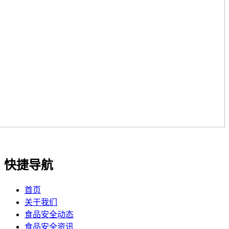
快捷导航
首页
关于我们
食品安全动态
食品安全资讯