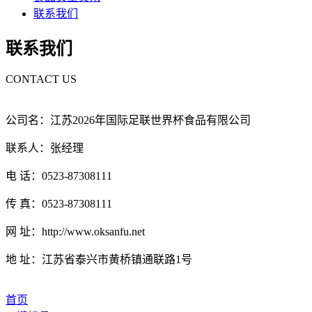
联系我们
联系我们
CONTACT US
公司名：江苏2026年国际足联世界杯食品有限公司
联系人：张经理
电 话：0523-87308111
传 真：0523-87308111
网 址：http://www.oksanfu.net
地 址：江苏省泰兴市黄桥镇通联路1号
首页