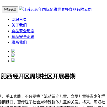
导航菜单
网站首页
关于我们
食品安全动态
食品安全资讯
联系我们
安 肥西经开区周坝社区开展暑期
、手工实践，不只提拔了流动留守儿童、窘境儿童等青少年群
暑期糊口，更传送了社会对特殊群体儿童的关爱。将来，周坝社