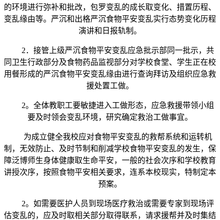
的环境进行弥补和批改，包罗变乱的成长取变化、措置历程、
变乱缘由等。严沉和出格严沉食物平安变乱实行态势变化历程
演讲和日报轨制。
2．接管上级严沉食物平安变乱应急批示部同一批示，共
同卫生行政部分及食物药品监视部分对学校食堂、学生正在校
用餐形成的严沉食物平安变乱缘由进行查询拜访及组织应急救
援处置工做。
2。全体教职工要敏捷进入工做形态，应急救援带领小组
要及时领会变乱环境，研究确定救治工做事宜。
为成立健全我校应对食物平安变乱的救帮系统和运转机
制，无效防止、及时节制和削减学校食物平安变乱的发生，保
障泛博师生身体健康取生命平安，一般的社会次序和学校教育
讲授次序，按照食物平安相关要求，连系本校现实，特制定本
预案。
2。如需要医护人员到现场医疗救治或需要专家到现场评
估变乱的，应及时取相关部分取得联系，请求援帮并及时集结