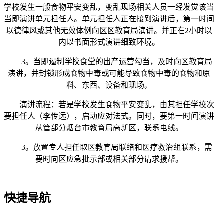
学校发生一般食物平安变乱，变乱现场相关人员一经发觉该当
当即演讲单元担任人。单元担任人正在接到演讲后，第一时间
以德律风或其他无效体例向区区教育局演讲。并正在2小时以
内以书面形式演讲细致环境。
3。当即遏制学校食堂的出产运营勾当，及时向区教育局
演讲，并封锁形成食物中毒或可能导致食物中毒的食物和原
料、东西、设备和现场。
演讲流程：若是学校发生食物平安变乱，由其担任学校次
要担任人（李传远），启动应对法式。同时，要第一时间演讲
从管部分烟台市教育局高新区，联系电线。
3。放置专人担任取区教育局联络和医疗救治组联系，需
要时向区应急批示部或相关部分请求援帮。
快捷导航