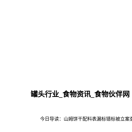
罐头行业_食物资讯_食物伙伴网
今日导读：山姆饼干配料表漏标错标被立案查