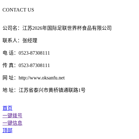
CONTACT US
公司名：江苏2026年国际足联世界杯食品有限公司
联系人：张经理
电 话：0523-87308111
传 真：0523-87308111
网 址：http://www.oksanfu.net
地 址：江苏省泰兴市黄桥镇通联路1号
首页
一键拨号
一键信息
顶部