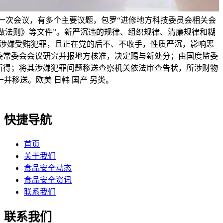
一次会议，有多个主要议题，包罗“进修地方科技委员会相关会
工做法则》等文件”。新严沉违的规律、组织规律、清廉规律和糊
涉嫌受贿犯罪，且正在党的后不、不收手，性质严沉，影响恶
委常委会会议研究并报地方核准，决定赐与新处分；由国度监委
所得；将其涉嫌犯罪问题移送查察机关依法审查告状，所涉财物
一并移送。欧美 日韩 国产 另类。
快捷导航
首页
关于我们
食品安全动态
食品安全资讯
联系我们
联系我们