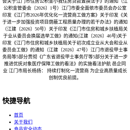
会关于江门市住房公积金小我住房贷款置换法子》的通知（江
公积金管委会〔2026〕1号）江门市委全面依市委员会办公室
印发《江门市2026年优化化一流营商工做方案》关于印发《关
于进一步加强投资项目荫蔽工程质量办理的若干办法》的通知
（江建〔2026〕50号）关于印发《江门市住房和城乡扶植局关
于业从委员会换届选举工做》的通知(江建〔2026〕46号)关于
印发《江门市住房和城乡扶植局关于初次成立业从大会和业从
委员会工做》的通知（江建〔2026〕47号）江门市退役甲士事
务局等5部分贯彻《广东省退役甲士事务厅等5部分关于进一步
推进优抚对象医疗保障工做的看法》的实施看法护航 邑企同
业 江门市局长杨扬： 持续打制化一流营商 为企业高质量成长
创制优良前提。
快捷导航
首页
关于我们
食品安全动态