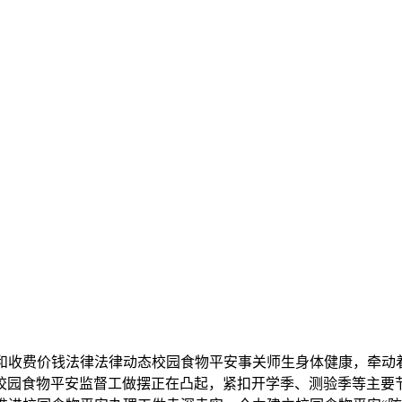
费价钱法律法律动态校园食物平安事关师生身体健康，牵动着
校园食物平安监督工做摆正在凸起，紧扣开学季、测验季等主要