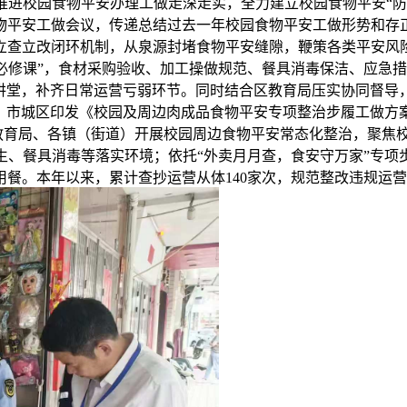
推进校园食物平安办理工做走深走实，全力建立校园食物平安“防
食物平安工做会议，传递总结过去一年校园食物平安工做形势和
立查立改闭环机制，从泉源封堵食物平安缝隙，鞭策各类平安风险
“必修课”，食材采购验收、加工操做规范、餐具消毒保洁、应急措
操讲堂，补齐日常运营亏弱环节。同时结合区教育局压实协同督导
局、市城区印发《校园及周边肉成品食物平安专项整治步履工做方
育局、各镇（街道）开展校园周边食物平安常态化整治，聚焦校
生、餐具消毒等落实环境；依托“外卖月月查，食安守万家”专项
。本年以来，累计查抄运营从体140家次，规范整改违规运营3