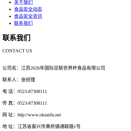
关于我们
食品安全动态
食品安全资讯
联系我们
联系我们
CONTACT US
公司名：江苏2026年国际足联世界杯食品有限公司
联系人：张经理
电 话：0523-87308111
传 真：0523-87308111
网 址：http://www.oksanfu.net
地 址：江苏省泰兴市黄桥镇通联路1号