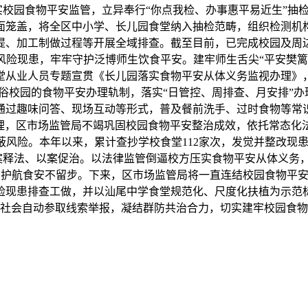
实校园食物平安监管，立异奉行“你点我检、办事惠平易近生”
面笼盖，将全区中小学、长儿园食堂纳入抽检范畴，组织检测机
、加工制做过程等开展全域排查。截至目前，已完成校园及周边
风险现患，牢牢守护泛博师生饮食平安。建牢师生舌尖“平安樊篱
堂从业人员专题宣贯《长儿园落实食物平安从体义务监视办理》
校园的食物平安办理轨制，落实“日管控、周排查、月安排”办
，通过趣味问答、现场互动等形式，普及餐前洗手、过时食物等常
管理，区市场监管局不竭巩固校园食物平安整治成效，依托常态化
险。本年以来，累计查抄学校食堂112家次，发觉并整改现患7
案释法、以案促治。以法律监管倒逼校方压实食物平安从体义务
护航食安不留步。下来，区市场监管局将一直连结校园食物平安
险现患排查工做，并以汕尾中学食堂规范化、尺度化扶植为示范
社会自动参取线索举报，凝结群防共治合力，切实建牢校园食物