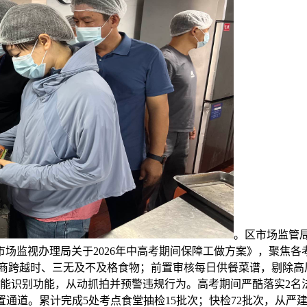
。区市场监管
区市场监视办理局关于2026年中高考期间保障工做方案》，聚焦
商跨越时、三无及不及格食物；前置审核每日供餐菜谱，剔除高
I智能识别功能，从动抓拍并预警违规行为。高考期间严酷落实2
通道。累计完成5处考点食堂抽检15批次；快检72批次，从严