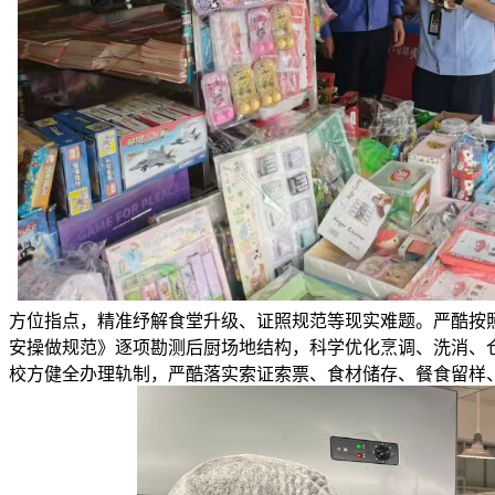
方位指点，精准纾解食堂升级、证照规范等现实难题。严酷按
安操做规范》逐项勘测后厨场地结构，科学优化烹调、洗消、
校方健全办理轨制，严酷落实索证索票、食材储存、餐食留样