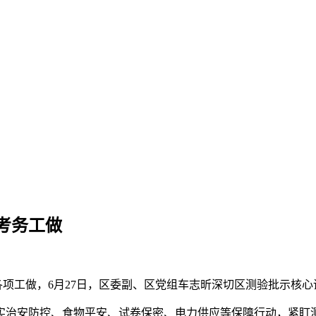
考务工做
项工做，6月27日，区委副、区党组车志昕深切区测验批示核
治安防控、食物平安、试卷保密、电力供应等保障行动，紧盯测