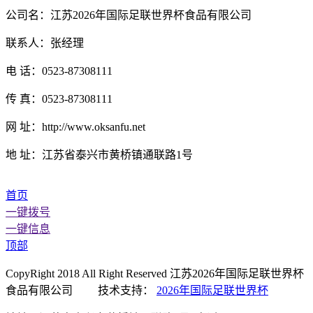
公司名：江苏2026年国际足联世界杯食品有限公司
联系人：张经理
电 话：0523-87308111
传 真：0523-87308111
网 址：http://www.oksanfu.net
地 址：江苏省泰兴市黄桥镇通联路1号
首页
一键拨号
一键信息
顶部
CopyRight 2018 All Right Reserved 江苏2026年国际足联世界杯
食品有限公司 技术支持：
2026年国际足联世界杯