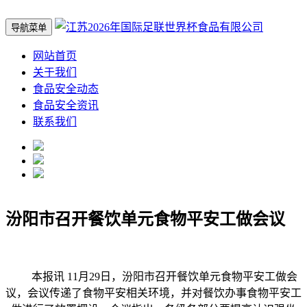
导航菜单
网站首页
关于我们
食品安全动态
食品安全资讯
联系我们
汾阳市召开餐饮单元食物平安工做会议
本报讯 11月29日，汾阳市召开餐饮单元食物平安工做会
议，会议传递了食物平安相关环境，并对餐饮办事食物平安工